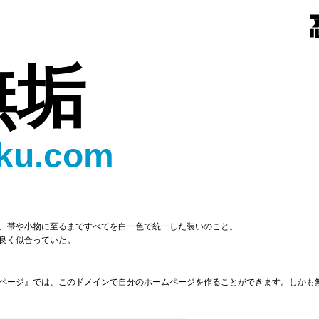
無垢
ku.com
、帯や小物に至るまですべてを白一色で統一した装いのこと。
良く似合っていた。
ページ』では、このドメインで自分のホームページを作ることができます。しかも